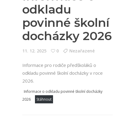
odkladu
povinné školní
docházky 2026
11. 12. 2025
0
Nezařazené
Informace pro rodiče předškoláků o
odkladu povinné školní docházky v roce
2026.
Informace o odkladu povinné školní docházky
2026
Stáhnout