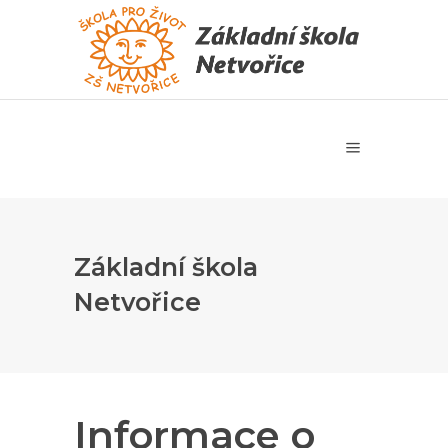
Základní škola
Netvořice
Informace o